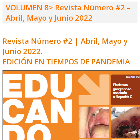
VOLUMEN 8> Revista Número #2 –
Abril, Mayo y Junio 2022
Revista Número #2 | Abril, Mayo y
Junio 2022.
EDICIÓN EN TIEMPOS DE PANDEMIA