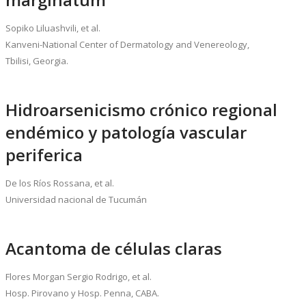
Sopiko Liluashvili, et al.
Kanveni-National Center of Dermatology and Venereology,
Tbilisi, Georgia.
Hidroarsenicismo crónico regional
endémico y patología vascular
periferica
De los Ríos Rossana, et al.
Universidad nacional de Tucumán
Acantoma de células claras
Flores Morgan Sergio Rodrigo, et al.
Hosp. Pirovano y Hosp. Penna, CABA.