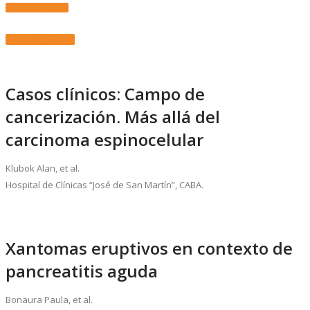
VER REVISTA
Descargar PDF
Casos clínicos: Campo de
cancerización. Más allá del
carcinoma espinocelular
Klubok Alan, et al.
Hospital de Clínicas “José de San Martín”, CABA.
Xantomas eruptivos en contexto de
pancreatitis aguda
Bonaura Paula, et al.