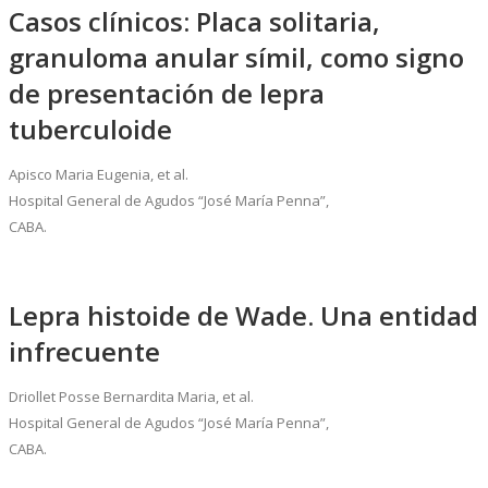
Casos clínicos: Placa solitaria,
granuloma anular símil, como signo
de presentación de lepra
tuberculoide
Apisco Maria Eugenia, et al.
Hospital General de Agudos “José María Penna”,
CABA.
Lepra histoide de Wade. Una entidad
infrecuente
Driollet Posse Bernardita Maria, et al.
Hospital General de Agudos “José María Penna”,
CABA.