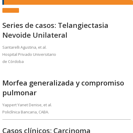
Más Info.
Series de casos: Telangiectasia
Nevoide Unilateral
Santarelli Agustina, et al.
Hospital Privado Universitario
de Córdoba
Morfea generalizada y compromiso
pulmonar
Yappert Yanet Denise, et al.
Policlínica Bancaria, CABA.
Casos clínicos: Carcinoma