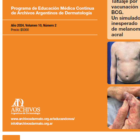
Más Info.