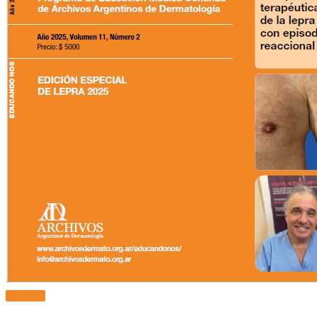
Más Info.