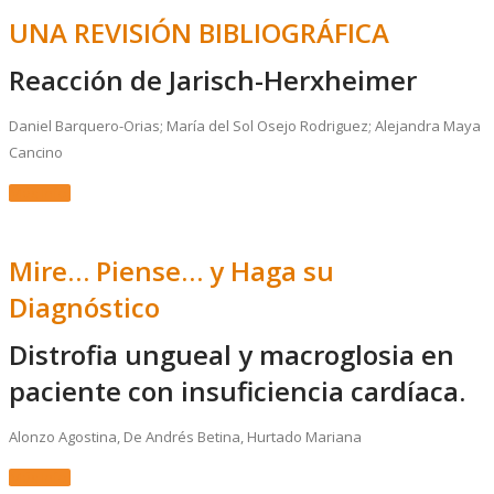
UNA REVISIÓN BIBLIOGRÁFICA
Reacción de Jarisch-Herxheimer
Daniel Barquero-Orias; María del Sol Osejo Rodriguez; Alejandra Maya
Cancino
Más Info.
Mire… Piense… y Haga su
Diagnóstico
Distrofia ungueal y macroglosia en
paciente con insuficiencia cardíaca.
Alonzo Agostina, De Andrés Betina, Hurtado Mariana
Más Info.