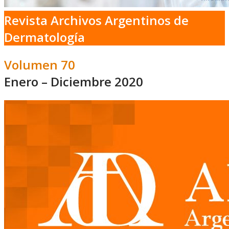
Revista Archivos Argentinos de
Dermatología
Volumen 70
Enero – Diciembre 2020