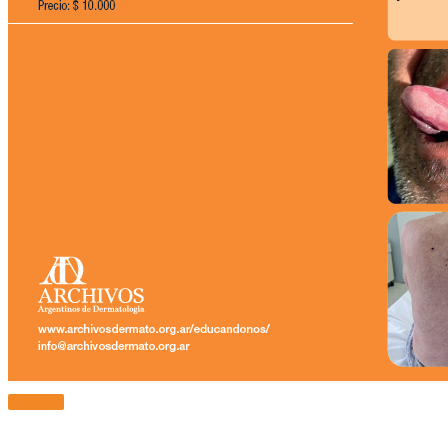
Más Info.