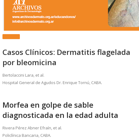
Más Info.
Casos Clínicos: Dermatitis flagelada
por bleomicina
Bertolaccini Lara, et al.
Hospital General de Agudos Dr. Enrique Tornú, CABA.
Morfea en golpe de sable
diagnosticada en la edad adulta
Rivera Pérez Abner Efraín, et al.
Policlínica Bancaria, CABA.