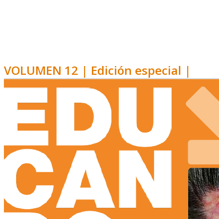
VOLUMEN 12 | Edición especial |