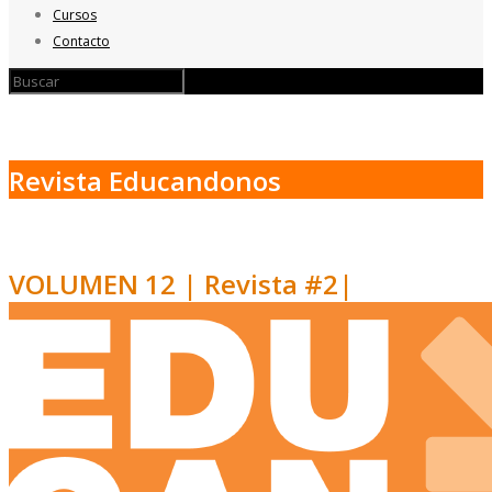
Cursos
Contacto
Revista Educandonos
VOLUMEN 12 | Revista #2|