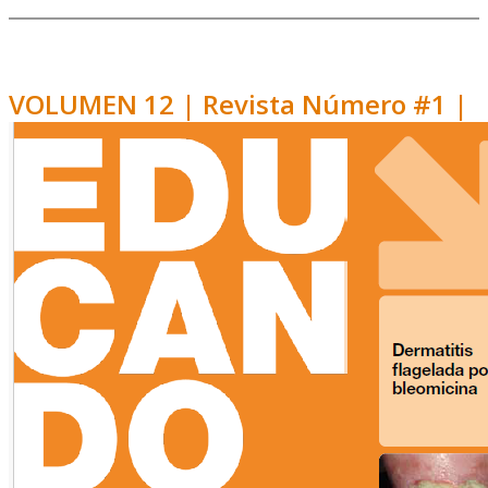
VOLUMEN 12 | Revista Número #1 |