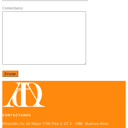
Comentario:
CONTACTANOS
Dirección: Av. de Mayo 1190. Piso 2. Of. 3 - 1085 - Buenos Aires