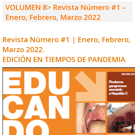
VOLUMEN 8> Revista Número #1 –
Enero, Febrero, Marzo 2022
Revista Número #1 | Enero, Febrero,
Marzo 2022.
EDICIÓN EN TIEMPOS DE PANDEMIA