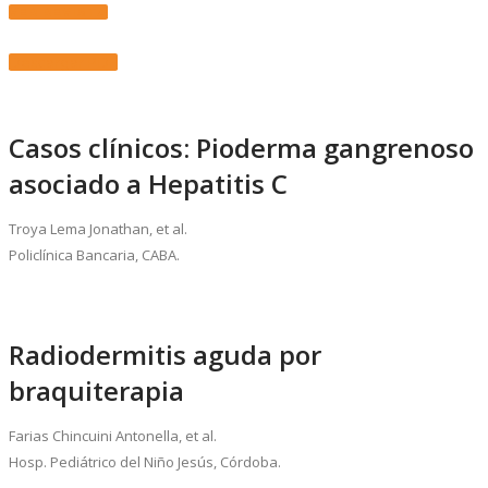
VER REVISTA
Descargar PDF
Casos clínicos: Pioderma gangrenoso
asociado a Hepatitis C
Troya Lema Jonathan, et al.
Policlínica Bancaria, CABA.
Radiodermitis aguda por
braquiterapia
Farias Chincuini Antonella, et al.
Hosp. Pediátrico del Niño Jesús, Córdoba.