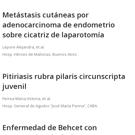
Metástasis cutáneas por
adenocarcinoma de endometrio
sobre cicatriz de laparotomía
Lepore Alejandra, et al.
Hosp. Héroes de Malvinas, Buenos Aires.
Pitiriasis rubra pilaris circunscripta
juvenil
Ferrea Maria Victoria, et al.
Hosp. General de Agudos “José María Penna”, CABA.
Enfermedad de Behcet con