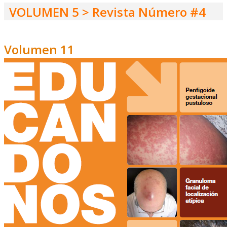
VOLUMEN 5 > Revista Número #4
Volumen 11