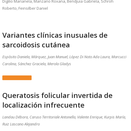
Digilio Marianela, Manzano Roxana, Bendjuia Gabriela, Schroh
Roberto, Feinsilber Daniel
Variantes clínicas inusuales de
sarcoidosis cutánea
Espósito Daniela, Márquez, Juan Manuel, López Di Noto Ada Laura, Marcucci
Carolina, Sánchez Graciela, Merola Gladys
Descargar PDF
Queratosis folicular invertida de
localización infrecuente
Landau Débora, Caruso Territoriale Antonella, Valente Enrique, Kurpis María,
Ruiz Lascano Alejandro