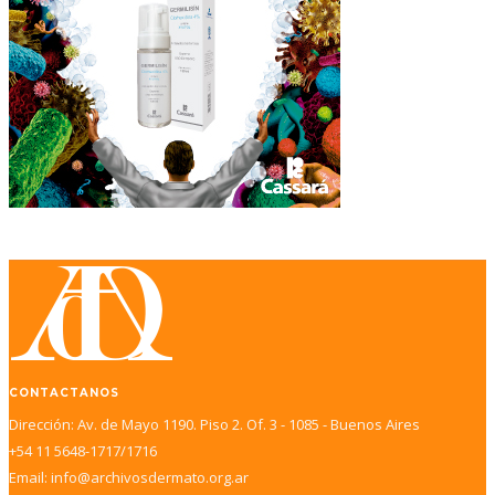
CONTACTANOS
Dirección: Av. de Mayo 1190. Piso 2. Of. 3 - 1085 - Buenos Aires
+54 11 5648-1717/1716
Email: info@archivosdermato.org.ar