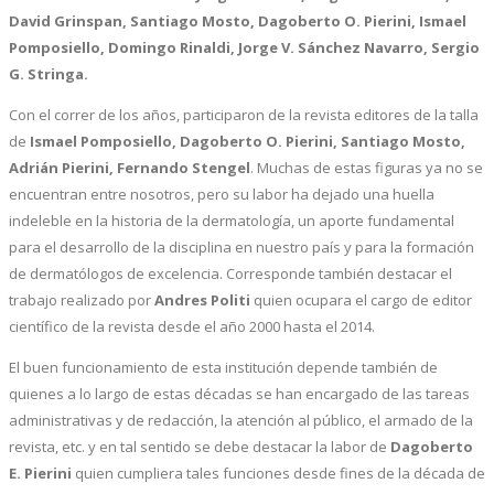
David Grinspan, Santiago Mosto, Dagoberto O. Pierini, Ismael
Pomposiello, Domingo Rinaldi, Jorge V. Sánchez Navarro, Sergio
G. Stringa.
Con el correr de los años, participaron de la revista editores de la talla
de
Ismael Pomposiello, Dagoberto O. Pierini, Santiago Mosto,
Adrián Pierini, Fernando Stengel
. Muchas de estas figuras ya no se
encuentran entre nosotros, pero su labor ha dejado una huella
indeleble en la historia de la dermatología, un aporte fundamental
para el desarrollo de la disciplina en nuestro país y para la formación
de dermatólogos de excelencia. Corresponde también destacar el
trabajo realizado por
Andres Politi
quien ocupara el cargo de editor
científico de la revista desde el año 2000 hasta el 2014.
El buen funcionamiento de esta institución depende también de
quienes a lo largo de estas décadas se han encargado de las tareas
administrativas y de redacción, la atención al público, el armado de la
revista, etc. y en tal sentido se debe destacar la labor de
Dagoberto
E. Pierini
quien cumpliera tales funciones desde fines de la década de