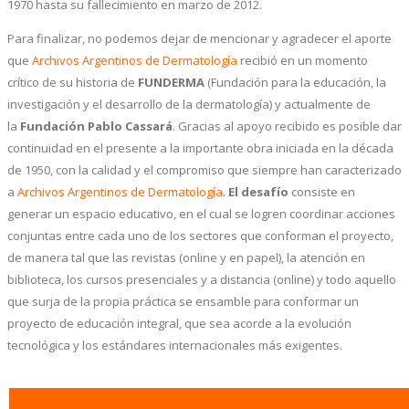
1970 hasta su fallecimiento en marzo de 2012.
Para finalizar, no podemos dejar de mencionar y agradecer el aporte
que
Archivos Argentinos de Dermatología
recibió en un momento
crítico de su historia de
FUNDERMA
(Fundación para la educación, la
investigación y el desarrollo de la dermatología) y actualmente de
la
Fundación Pablo Cassará
. Gracias al apoyo recibido es posible dar
continuidad en el presente a la importante obra iniciada en la década
de 1950, con la calidad y el compromiso que siempre han caracterizado
a
Archivos Argentinos de Dermatología
.
El desafío
consiste en
generar un espacio educativo, en el cual se logren coordinar acciones
conjuntas entre cada uno de los sectores que conforman el proyecto,
de manera tal que las revistas (online y en papel), la atención en
biblioteca, los cursos presenciales y a distancia (online) y todo aquello
que surja de la propia práctica se ensamble para conformar un
proyecto de educación integral, que sea acorde a la evolución
tecnológica y los estándares internacionales más exigentes.