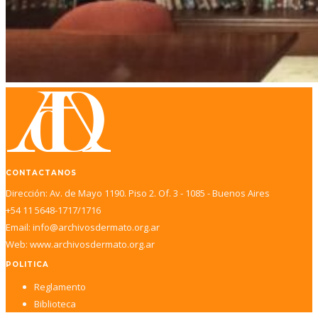
CONTACTANOS
Dirección: Av. de Mayo 1190. Piso 2. Of. 3 - 1085 - Buenos Aires
+54 11 5648-1717/1716
Email: info@archivosdermato.org.ar
Web: www.archivosdermato.org.ar
POLITICA
Reglamento
Biblioteca