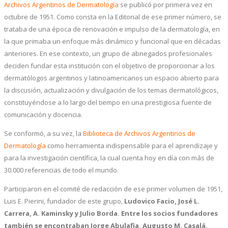
Archivos Argentinos de Dermatología
se publicó por primera vez en
octubre de 1951. Como consta en la Editorial de ese primer número, se
trataba de una época de renovación e impulso de la dermatología, en
la que primaba un enfoque más dinámico y funcional que en décadas
anteriores. En ese contexto, un grupo de abnegados profesionales
deciden fundar esta institución con el objetivo de proporcionar a los
dermatólogos argentinos y latinoamericanos un espacio abierto para
la discusión, actualización y divulgación de los temas dermatológicos,
constituyéndose a lo largo del tiempo en una prestigiosa fuente de
comunicación y docencia.
Se conformó, a su vez, la
Biblioteca de Archivos Argentinos de
Dermatología
como herramienta indispensable para el aprendizaje y
para la investigación científica, la cual cuenta hoy en día con más de
30.000 referencias de todo el mundo.
Participaron en el comité de redacción de ese primer volumen de 1951,
Luis E. Pierini, fundador de este grupo,
Ludovico Facio, José L.
Carrera, A. Kaminsky y Julio Borda. Entre los socios fundadores
también se encontraban Jorge Abulafia, Augusto M. Casalá,