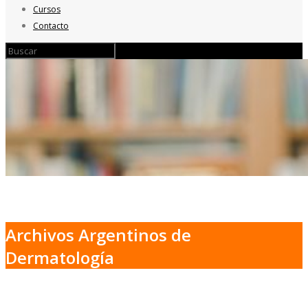
Cursos
Contacto
Archivos Argentinos de
Dermatología