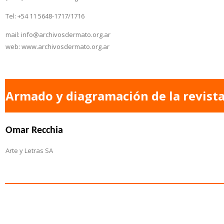
Tel: +54 11 5648-1717/1716
mail: info@archivosdermato.org.ar
web: www.archivosdermato.org.ar
Armado y diagramación de la revist
Omar Recchia
Arte y Letras SA