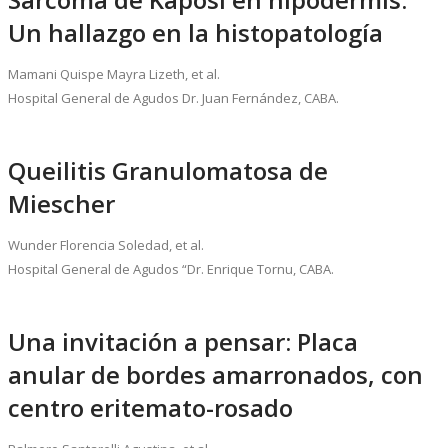
Un hallazgo en la histopatología
Mamani Quispe Mayra Lizeth, et al.
Hospital General de Agudos Dr. Juan Fernández, CABA.
Queilitis Granulomatosa de
Miescher
Wunder Florencia Soledad, et al.
Hospital General de Agudos “Dr. Enrique Tornu, CABA.
Una invitación a pensar: Placa
anular de bordes amarronados, con
centro eritemato-rosado