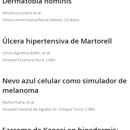
Dermatobia hominis
Almanza Luciana et al.
Clínica Universitaria Reina Fabiola, Córdoba.
Úlcera hipertensiva de Martorell
Lonzo Agustina Belén, et al.
Hospital Churruca Visca, CABA.
Nevo azul celular como simulador de
melanoma
Muñoz Karla, et al.
Hospital General de Agudos Dr. Enrique Tornú, CABA.
Sarcoma de Kaposi en hipodermis: