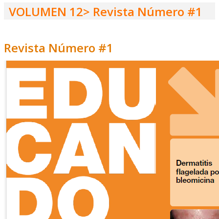
VOLUMEN 12> Revista Número #1
Revista Número #1