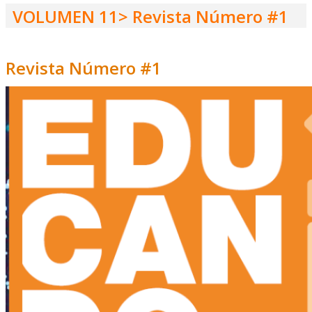
VOLUMEN 11> Revista Número #1
Revista Número #1