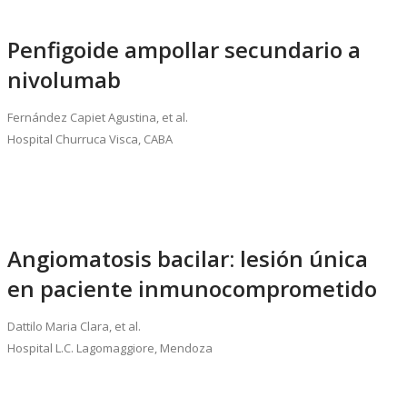
Penfigoide ampollar secundario a
nivolumab
Fernández Capiet Agustina, et al.
Hospital Churruca Visca, CABA
Angiomatosis bacilar: lesión única
en paciente inmunocomprometido
Dattilo Maria Clara, et al.
Hospital L.C. Lagomaggiore, Mendoza