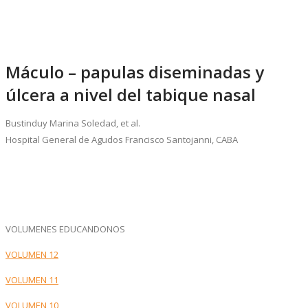
Máculo – papulas diseminadas y
úlcera a nivel del tabique nasal
Bustinduy Marina Soledad, et al.
Hospital General de Agudos Francisco Santojanni, CABA
VOLUMENES EDUCANDONOS
VOLUMEN 12
VOLUMEN 11
VOLUMEN 10